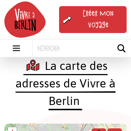
Skip
to
Créer mon
content
voyage
La carte des
adresses de Vivre à
Berlin