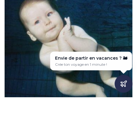
Envie de partir en vacances ? ✈️
Voyage sur-mesure en quelques clics 🎯
Des bébés nageurs à Berlin! Une eau chaude à 36°, un moment
ludique à partager avec votre enfant (à partir de 4 semaines) car
bébé n’a en général pas peur et bénéficie d’une excellente