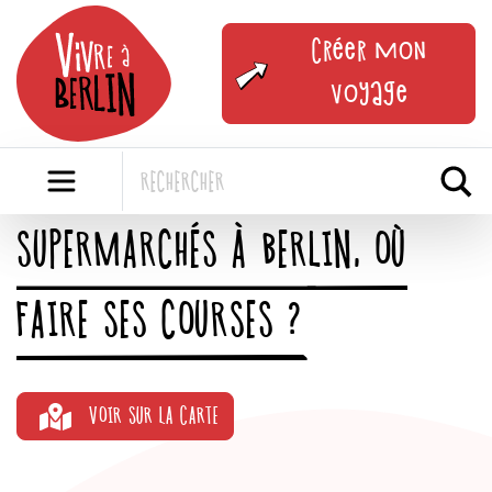
Skip
to
Créer mon
content
voyage
SUPERMARCHÉS À BERLIN, OÙ
FAIRE SES COURSES ?
VOIR SUR LA CARTE