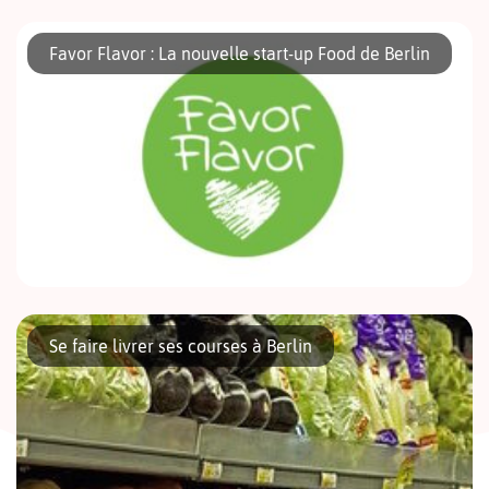
Dans le Nord de Mitte, à la frontière de Prenzlauerberg et de
Wedding se trouve L’Epicere Brunnenstrasse. Un vrai petit
Favor Flavor : La nouvelle start-up Food de Berlin
paradis pour tous les gourmands. Et surtout ceux en manque […]
Favor Flavor est le fruit de la rencontre entre François
Dubuisson et de Josefine Hänsel . Deux anciens du Marketing qui
Se faire livrer ses courses à Berlin
eurent la savante idée de créer des boites « prêtes […]