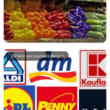
Il y a deux choses très spécifiques à Berlin : d’abord, une variété
de supermarchés telle qu’il y en a pour tous les budgets… mais la
Où faire ses courses à Berlin ?
qualité est donc logiquement […]