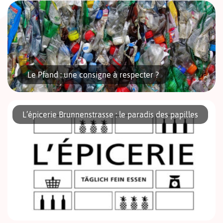
Le Pfand : une consigne à respecter ?
L’épicerie Brunnenstrasse : le paradis des papilles
Rares sont ceux à Berlin (ou en Allemagne) qui n’ont jamais
vu des hommes et des femmes portant un sac Ikea ou
traînant un caddie, arpentant les rues, voire fouillant […]