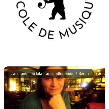
L’Ecole de Musique de Berlin, fondée en 1980, propose un
enseignement franco-allemand. 345 élèves (dont environ 50 %
J’ai monté ma kita franco-allemande à Berlin
de familles françaises) suivent des cours individuels ou collectifs
en langue française, […]