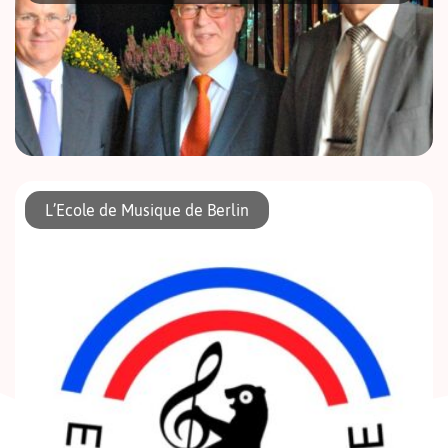
C’est un anniversaire unique dans le jeune réseau des lycées
français de l’AEFE (Agence pour l’enseignement français à
L’Ecole de Musique de Berlin
l’étranger) qui a été célébré jeudi 2 octobre dernier à
Berlin. Tout à […]