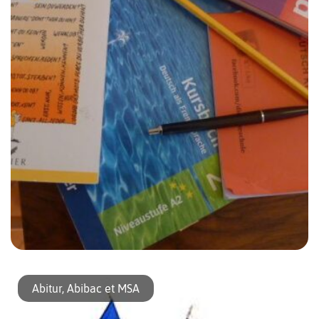
Le bilinguisme n’a pas toujours eu le vent en poupe à Berlin,
notamment entre le français et l’allemand. Des experts du
Abitur, Abibac et MSA
langage reviennent sur cette évolution ainsi que sur les […]