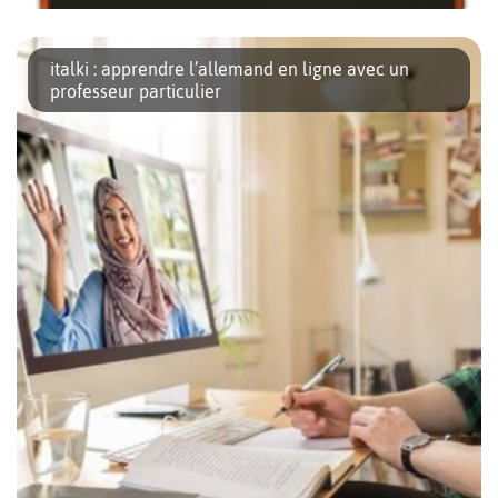
Que vous soyez novices ou déjà beau parleur de la langue de
Goethe, voici une série de petites astuces ludiques et culturelles
italki : apprendre l’allemand en ligne avec un
pour apprendre l’allemand ou parfaire votre connaissance de
professeur particulier
[…]