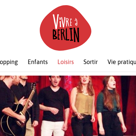
opping
Enfants
Loisirs
Sortir
Vie pratiq