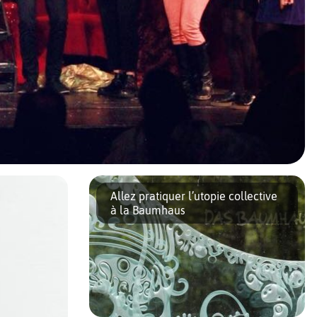
Allez pratiquer l’utopie collective
à la Baumhaus
s à 16 heures chez Noémie, la fondatrice, pour une séance de musique