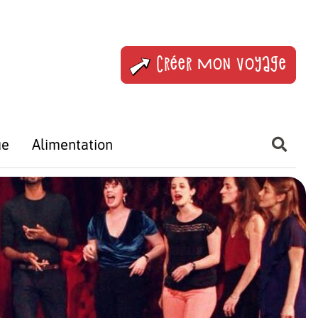
Créer mon voyage
ue
Alimentation