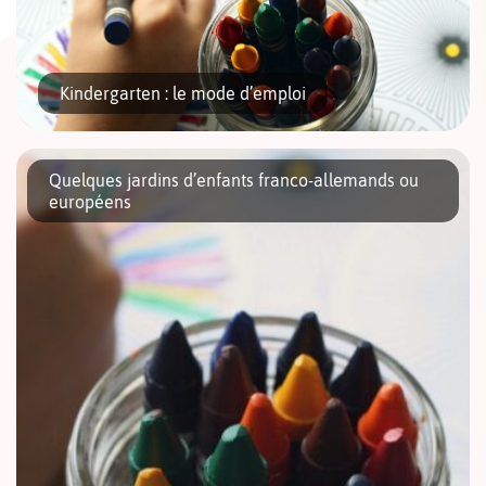
Kindergarten : le mode d’emploi
Quelques jardins d’enfants franco-allemands ou
européens
Avant de commencer l’école primaire, la plupart des petits
Berlinois expérimentent la vie en groupe au sein d’un
Kindergarten/jardin d’enfants. L’école maternelle n’existe
pas ou peu en Allemagne. Ici, la priorité […]