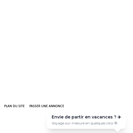
PLAN DU SITE
PASSER UNE ANNONCE
Envie de partir en vacances ? ✈️
Voyage sur-mesure en quelques clics 🎯