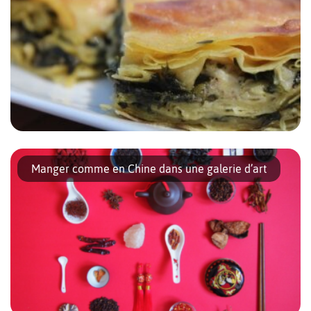
les années 70 […]
Connaissez-vous le Börek, cette pâtisserie salée que l’on trouve
dans tous les Kebabs de Berlin ? Ce mets, très ancien, vient de
Manger comme en Chine dans une galerie d’art
la cuisine byzantine et existerait même depuis le Moyen Âge. […]