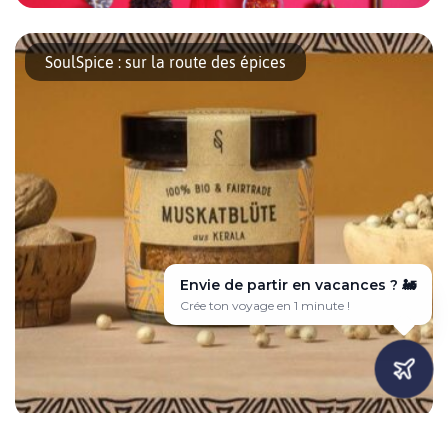
Avec Mr Chan venez vivre la nouvelle année du chien comme en
Chine le temps de six pop-up dinners exceptionnels, Kung Hei
SoulSpice : sur la route des épices
Fat Choy ! (« à votre santé » en cantonais). C’est […]
Envie de partir en vacances ? ✈️
Voyage sur-mesure en quelques clics 🎯
Dans le marché couvert de la Markhalle Neun se trouve un