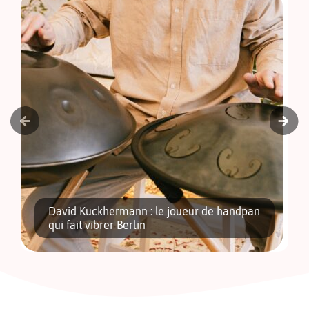
Previous
Next
David Kuckhermann : le joueur de handpan
qui fait vibrer Berlin