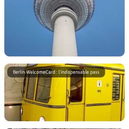
La tour de télévision de Berlin, du haut de ses 368 mètres, est le
bâtiment le plus imposant de la ville. Elle est un des quatre
Berlin WelcomeCard : l’indispensable pass
emblèmes de la capitale […]
Si vous venez pour la première fois à Berlin et que vous avez