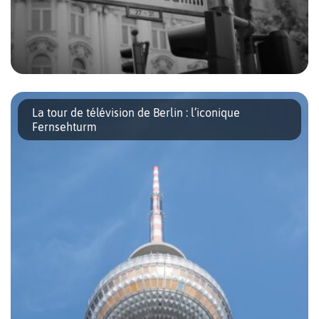
Le Kurfürstendamm ou Ku’damm est un des boulevards
iconiques de Berlin. Cette longue artère commerçante s’étend
La tour de télévision de Berlin : l’iconique
de la Breitscheidplatz – où se trouve l’église du souvenir –
Fernsehturm
jusqu’à la lisière […]