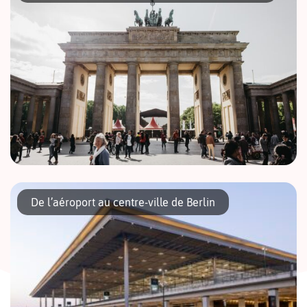
Pour vous aider, voici […]
Vous comptez visiter Berlin le temps d’un week-end et vous ne
voulez rien manquer ? Berlin, ville captivante, séduit par son
De l’aéroport au centre-ville de Berlin
énergie, sa culture et son histoire. En effet, elle […]