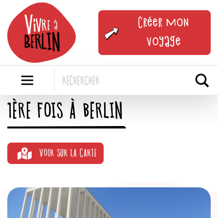
Skip
to
Créer mon
content
voyage
1ÈRE FOIS À BERLIN
VOIR SUR LA CARTE