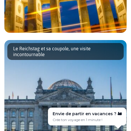
Qui peut venir à Berlin sans passer voir la Porte de
Brandebourg ? La réponse : pas grand monde ! La Porte de
Le Reichstag et sa coupole, une visite
Brandebourg – Brandenburger Tor en allemand – est un
incontournable
incontournable. C’est l’emblème de […]
Envie de partir en vacances ? ✈️
Voyage sur-mesure en quelques clics 🎯