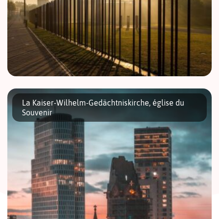
Le Mémorial du Mur de Berlin situé sur la Bernauerstrasse est
un incontournable pour ceux qui souhaitent comprendre la ville
La Kaiser-Wilhelm-Gedächtniskirche, église du
au temps de la division Est-Ouest. Il s’agit ici de […]
Souvenir