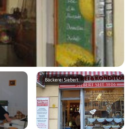
Bäckerei Siebert
-il, au juste, dans la nuit qui justifie que les invendus ne puissent