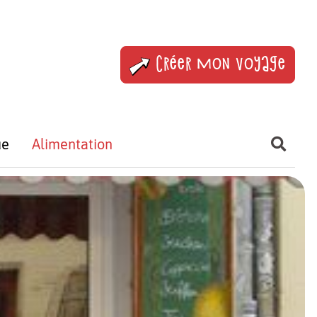
Créer mon voyage
ue
Alimentation