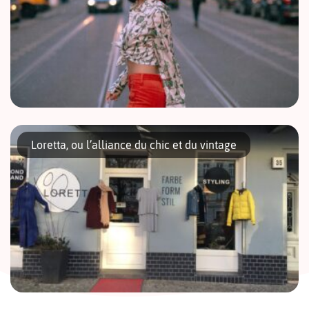
Voici une nouvelle qui en ravira plus d’un et surtout plus d’une !
Un nouveau magasin de mode vintage faisant la part belle aux
Loretta, ou l’alliance du chic et du vintage
années 80 a ouvert ses portes […]