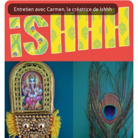
À la recherche d’une boutique vintage proposant des vêtements
de seconde main de qualité ? Loretta saura faire votre bonheur.
Entretien avec Carmen, la créatrice de Ishhh
Petit tour d’horizon À quelques pas du Mauerpark, dans
l’Oderberger Strasse se […]