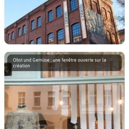
Zalando est l’une des plus célèbres boutiques en ligne,
impossible donc de ne pas en avoir entendu parler. Destinée aux
Obst und Gemüse : une fenêtre ouverte sur la
hommes comme aux femmes et enfants, on y trouve un large
création
[…]