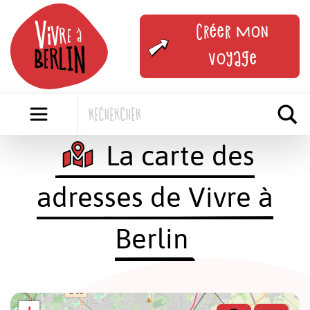
Skip
to
Créer mon
content
voyage
La carte des
adresses de Vivre à
Berlin