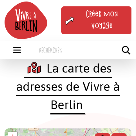
Skip
to
Créer mon
content
voyage
La carte des
adresses de Vivre à
Berlin