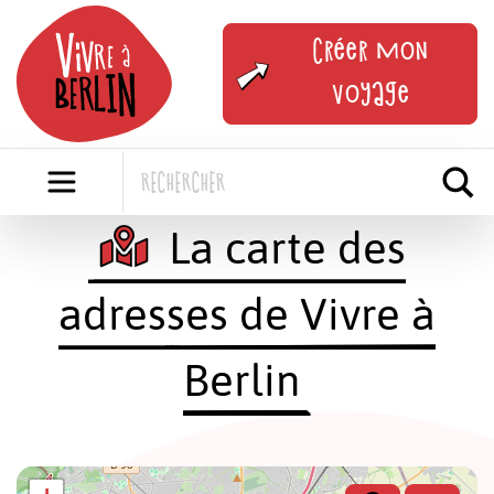
Skip
to
Créer mon
content
voyage
La carte des
adresses de Vivre à
Berlin