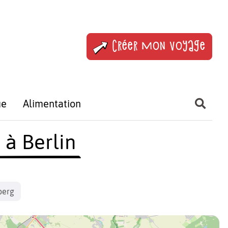
Créer mon voyage
ue
Alimentation
 à Berlin
berg