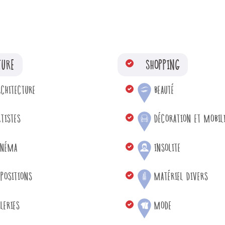
TURE
SHOPPING
RCHITECTURE
BEAUTÉ
TISTES
DÉCORATION ET MOBIL
INÉMA
INSOLITE
XPOSITIONS
MATÉRIEL DIVERS
LERIES
MODE