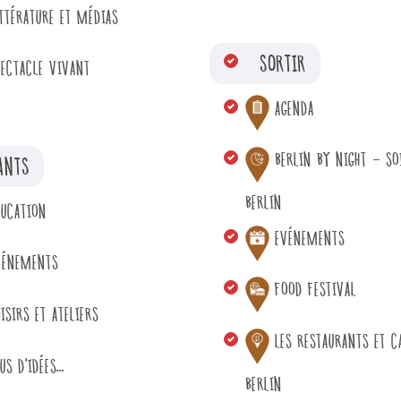
ITTÉRATURE ET MÉDIAS
SORTIR
PECTACLE VIVANT
AGENDA
BERLIN BY NIGHT - SO
ANTS
BERLIN
DUCATION
EVÉNEMENTS
VÉNEMENTS
FOOD FESTIVAL
ISIRS ET ATELIERS
LES RESTAURANTS ET C
US D'IDÉES...
BERLIN