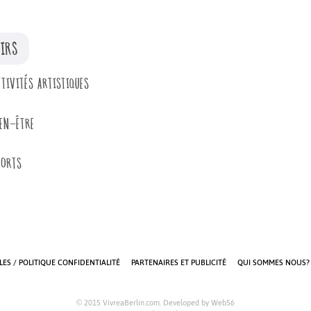
SIRS
TIVITÉS ARTISTIQUES
IEN-ÊTRE
PORTS
ES / POLITIQUE CONFIDENTIALITÉ
PARTENAIRES ET PUBLICITÉ
QUI SOMMES NOUS?
© 2015 VivreaBerlin.com. Developed by
Web56