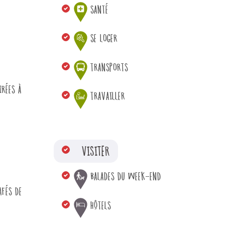
SANTÉ
SE LOGER
TRANSPORTS
IRÉES À
TRAVAILLER
VISITER
BALADES DU WEEK-END
AFÉS DE
HÔTELS