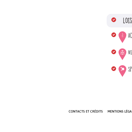
LOI
AC
B
S
CONTACTS ET CRÉDITS
MENTIONS LÉGAL