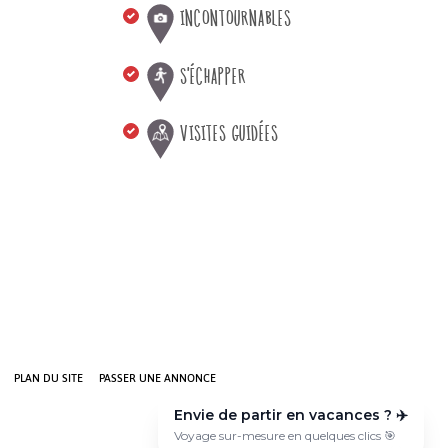
INCONTOURNABLES
S'ÉCHAPPER
VISITES GUIDÉES
PLAN DU SITE
PASSER UNE ANNONCE
Envie de partir en vacances ? ✈️
Voyage sur-mesure en quelques clics 🎯