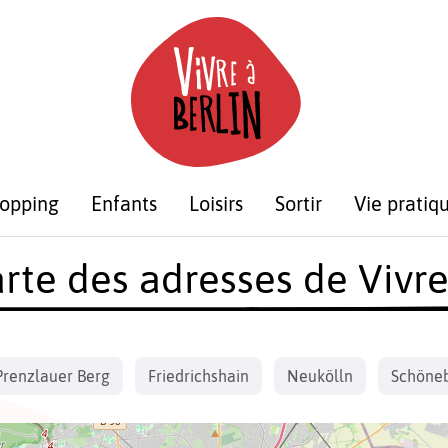
opping
Enfants
Loisirs
Sortir
Vie pratiq
rte des adresses de Vivre
Prenzlauer Berg
Friedrichshain
Neukölln
Schöne