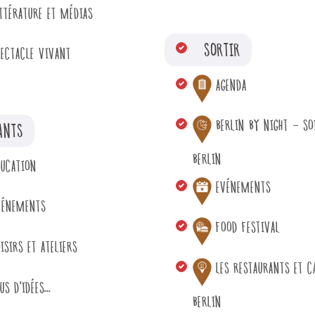
ITTÉRATURE ET MÉDIAS
SORTIR
PECTACLE VIVANT
AGENDA
BERLIN BY NIGHT - SO
ANTS
BERLIN
DUCATION
EVÉNEMENTS
VÉNEMENTS
FOOD FESTIVAL
ISIRS ET ATELIERS
LES RESTAURANTS ET C
US D'IDÉES...
BERLIN