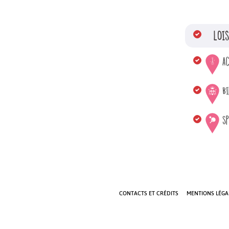
LOI
AC
B
S
CONTACTS ET CRÉDITS
MENTIONS LÉGAL