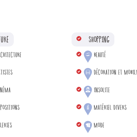
TURE
SHOPPING
RCHITECTURE
BEAUTÉ
TISTES
DÉCORATION ET MOBIL
INÉMA
INSOLITE
XPOSITIONS
MATÉRIEL DIVERS
LERIES
MODE