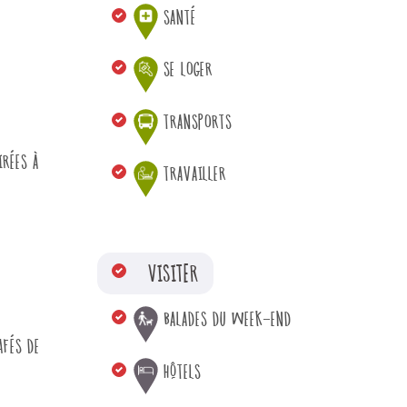
SANTÉ
SE LOGER
TRANSPORTS
IRÉES À
TRAVAILLER
VISITER
BALADES DU WEEK-END
AFÉS DE
HÔTELS