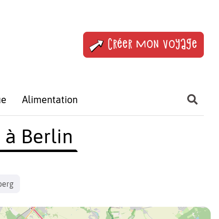
Créer mon voyage
ue
Alimentation
 à Berlin
berg