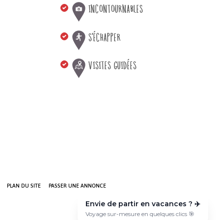
INCONTOURNABLES
S'ÉCHAPPER
VISITES GUIDÉES
PLAN DU SITE
PASSER UNE ANNONCE
Envie de partir en vacances ? ✈️
Voyage sur-mesure en quelques clics 🎯