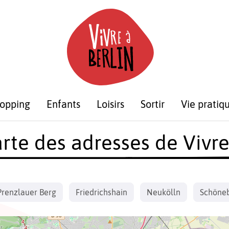
opping
Enfants
Loisirs
Sortir
Vie pratiq
rte des adresses de Vivre
Prenzlauer Berg
Friedrichshain
Neukölln
Schöne