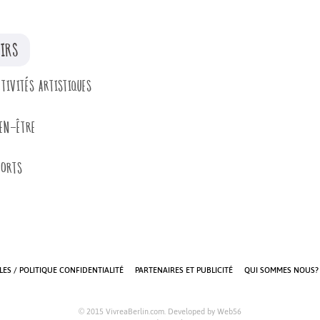
SIRS
TIVITÉS ARTISTIQUES
IEN-ÊTRE
PORTS
ES / POLITIQUE CONFIDENTIALITÉ
PARTENAIRES ET PUBLICITÉ
QUI SOMMES NOUS?
© 2015 VivreaBerlin.com. Developed by
Web56