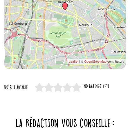
Leaflet
| ©
OpenStreetMap
contributors
(NO RATINGS YET)
NOTEZ L'ARTICLE
LA RÉDACTION VOUS CONSEILLE :