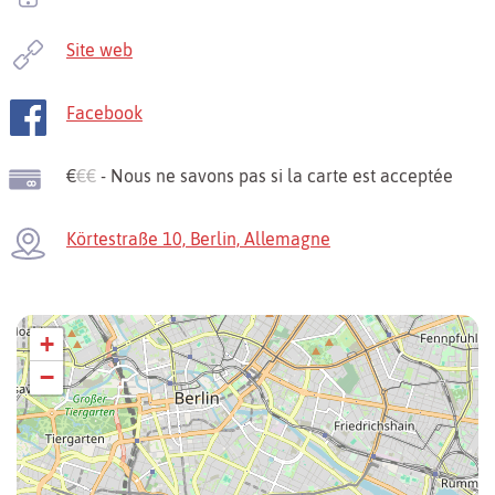
Site web
Facebook
€
€€
- Nous ne savons pas si la carte est acceptée
Körtestraße 10, Berlin, Allemagne
+
−