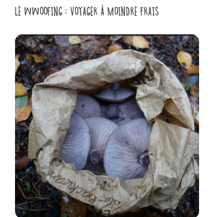
LE WWOOFING : VOYAGER À MOINDRE FRAIS