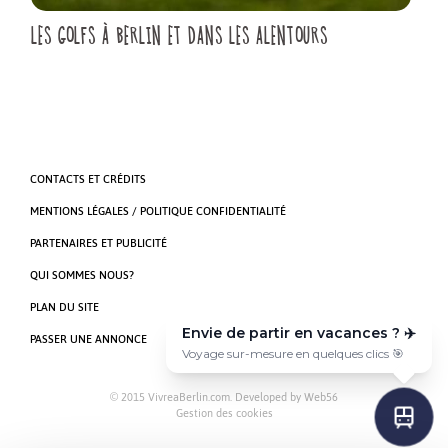
LES GOLFS À BERLIN ET DANS LES ALENTOURS
CONTACTS ET CRÉDITS
MENTIONS LÉGALES / POLITIQUE CONFIDENTIALITÉ
PARTENAIRES ET PUBLICITÉ
QUI SOMMES NOUS?
PLAN DU SITE
Envie de partir en vacances ? ✈️
PASSER UNE ANNONCE
Voyage sur-mesure en quelques clics 🎯
© 2015 VivreaBerlin.com. Developed by
Web56
Gestion des cookies