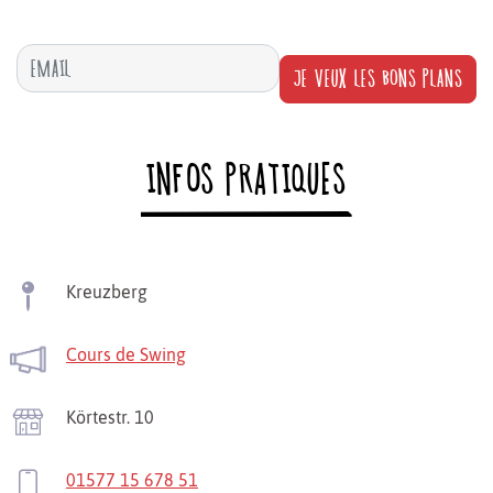
JE VEUX LES BONS PLANS
INFOS PRATIQUES
Kreuzberg
Cours de Swing
Körtestr. 10
01577 15 678 51