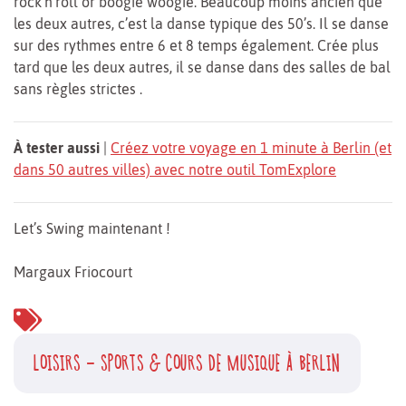
rock’n’roll or boogie woogie. Beaucoup moins ancien que
les deux autres, c’est la danse typique des 50’s. Il se danse
sur des rythmes entre 6 et 8 temps également. Crée plus
tard que les deux autres, il se danse dans des salles de bal
sans règles strictes .
À tester aussi
|
Créez votre voyage en 1 minute à Berlin (et
dans 50 autres villes) avec notre outil TomExplore
Let’s Swing maintenant !
Margaux Friocourt
LOISIRS - SPORTS & COURS DE MUSIQUE À BERLIN