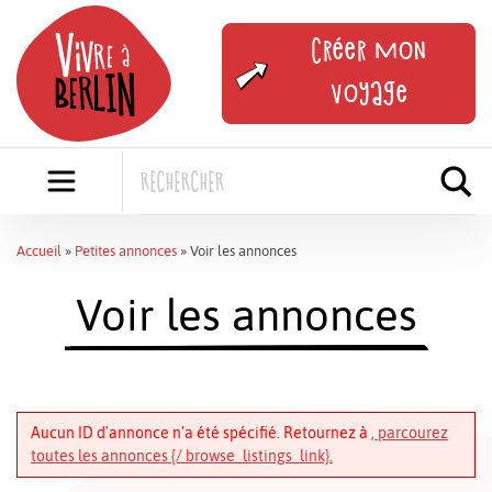
Skip
to
Créer mon
content
voyage
Accueil
»
Petites annonces
»
Voir les annonces
Voir les annonces
Aucun ID d'annonce n'a été spécifié. Retournez à
, parcourez
toutes les annonces {/ browse_listings_link}.