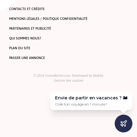
CONTACTS ET CRÉDITS
MENTIONS LÉGALES / POLITIQUE CONFIDENTIALITÉ
PARTENAIRES ET PUBLICITÉ
QUI SOMMES NOUS?
PLAN DU SITE
PASSER UNE ANNONCE
© 2015 VivreaBerlin.com. Developed by
Web56
Gestion des cookies
Envie de partir en vacances ? 🚂
Crée ton voyage en 1 minute !