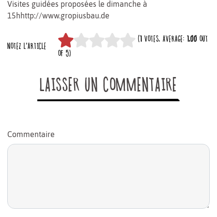
Visites guidées proposées le dimanche à
15hhttp://www.gropiusbau.de
(
1
VOTES, AVERAGE:
1,00
OUT
NOTEZ L'ARTICLE
OF 5)
LAISSER UN COMMENTAIRE
Commentaire