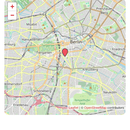
+
−
Leaflet
| ©
OpenStreetMap
contributors