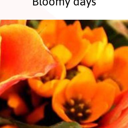
Bloomy days