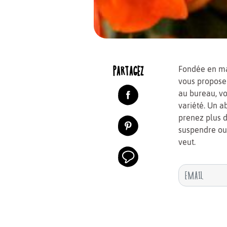
PARTAGEZ
Fondée en mar
vous propose 
au bureau, vo
variété. Un a
prenez plus d
suspendre ou 
veut.