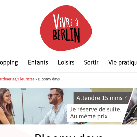
opping
Enfants
Loisirs
Sortir
Vie pratiq
ardineries/Fleuristes
»
Bloomy days