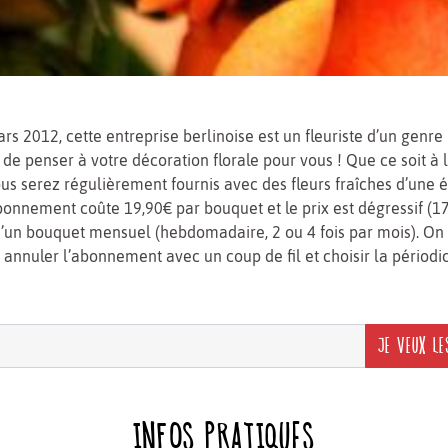
s 2012, cette entreprise berlinoise est un fleuriste d’un genr
de penser à votre décoration florale pour vous ! Que ce soit à
us serez régulièrement fournis avec des fleurs fraîches d’une 
bonnement coûte 19,90€ par bouquet et le prix est dégressif (17
’un bouquet mensuel (hebdomadaire, 2 ou 4 fois par mois). On
annuler l’abonnement avec un coup de fil et choisir la périodic
JE VEUX LE
INFOS PRATIQUES