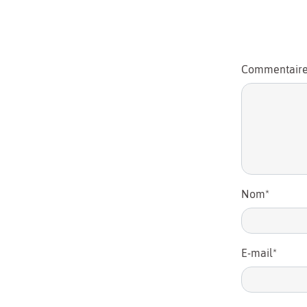
Commentair
Nom
*
E-mail
*