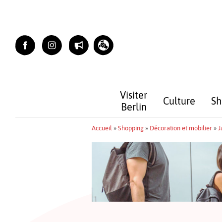
Skip
to
content
Visiter
Culture
Sh
Berlin
Accueil
»
Shopping
»
Décoration et mobilier
»
J