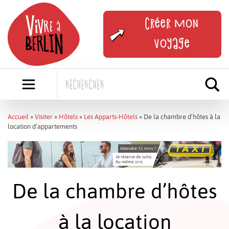
Skip
to
Créer mon
content
voyage
Accueil
»
Visiter
»
Hôtels
»
Les Apparts-Hôtels
»
De la chambre d’hôtes à la
location d’appartements
De la chambre d’hôtes
à la location