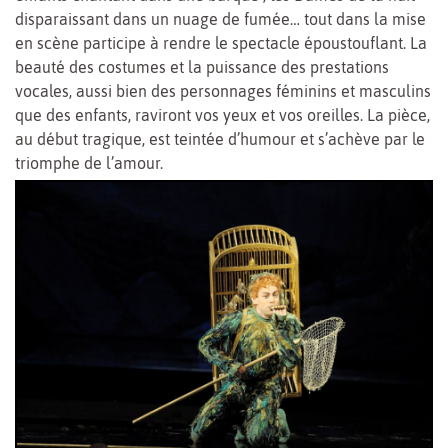
disparaissant dans un nuage de fumée… tout dans la mise
en scène participe à rendre le spectacle époustouflant. La
beauté des costumes et la puissance des prestations
vocales, aussi bien des personnages féminins et masculins
que des enfants, raviront vos yeux et vos oreilles. La pièce,
au début tragique, est teintée d’humour et s’achève par le
triomphe de l’amour.