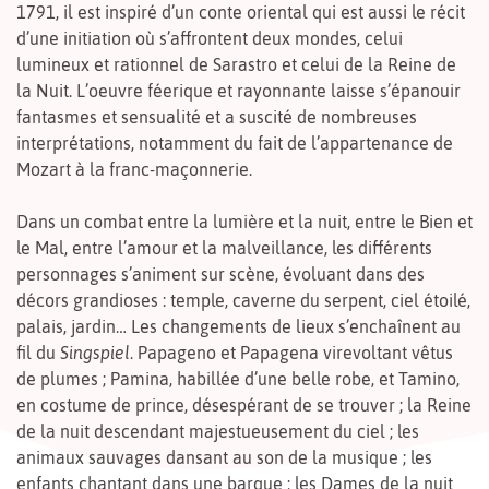
1791, il est inspiré d’un conte oriental qui est aussi le récit
d’une initiation où s’affrontent deux mondes, celui
lumineux et rationnel de Sarastro et celui de la Reine de
la Nuit. L’oeuvre féerique et rayonnante laisse s’épanouir
fantasmes et sensualité et a suscité de nombreuses
interprétations, notamment du fait de l’appartenance de
Mozart à la franc-maçonnerie.
Dans un combat entre la lumière et la nuit, entre le Bien et
le Mal, entre l’amour et la malveillance, les différents
personnages s’animent sur scène, évoluant dans des
décors grandioses : temple, caverne du serpent, ciel étoilé,
palais, jardin… Les changements de lieux s’enchaînent au
fil du
Singspiel
. Papageno et Papagena virevoltant vêtus
de plumes ; Pamina, habillée d’une belle robe, et Tamino,
en costume de prince, désespérant de se trouver ; la Reine
de la nuit descendant majestueusement du ciel ; les
animaux sauvages dansant au son de la musique ; les
enfants chantant dans une barque ; les Dames de la nuit