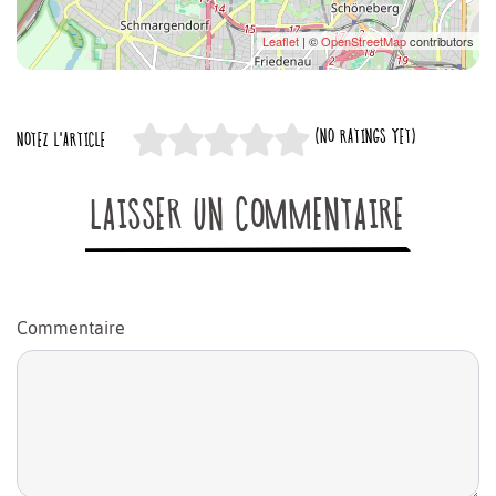
Leaflet
| ©
OpenStreetMap
contributors
(NO RATINGS YET)
NOTEZ L'ARTICLE
LAISSER UN COMMENTAIRE
Commentaire