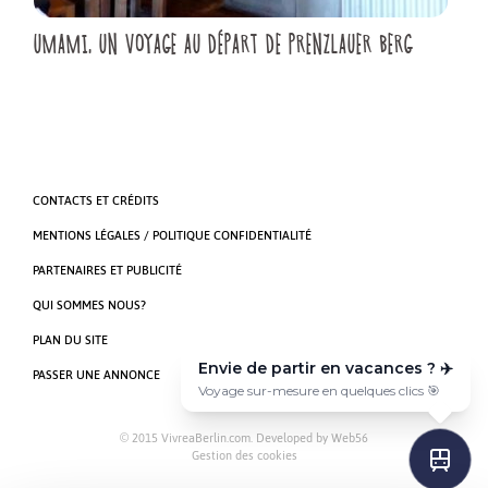
UMAMI, UN VOYAGE AU DÉPART DE PRENZLAUER BERG
CONTACTS ET CRÉDITS
MENTIONS LÉGALES / POLITIQUE CONFIDENTIALITÉ
PARTENAIRES ET PUBLICITÉ
QUI SOMMES NOUS?
PLAN DU SITE
Envie de partir en vacances ? ✈️
PASSER UNE ANNONCE
Voyage sur-mesure en quelques clics 🎯
© 2015 VivreaBerlin.com. Developed by
Web56
Gestion des cookies