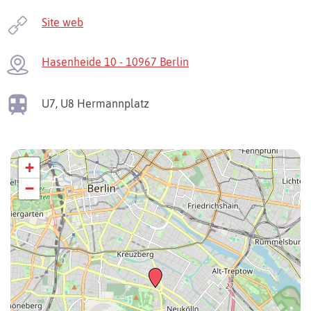
Site web
Hasenheide 10 - 10967 Berlin
U7, U8
Hermannplatz
+
−