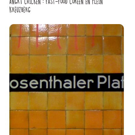
ANGRY CHICKEN : FAST-FOOD CORÉEN EN PLEIN
KREUZBERG