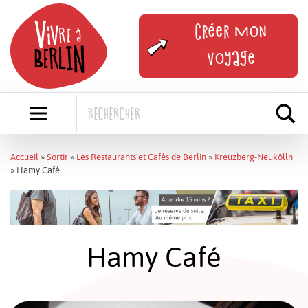
Skip
to
Créer mon
content
voyage
Accueil
»
Sortir
»
Les Restaurants et Cafés de Berlin
»
Kreuzberg-Neukölln
»
Hamy Café
Hamy Café