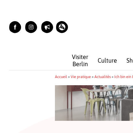
Skip
to
content
Visiter
Culture
Sh
Berlin
Accueil
»
Vie pratique
»
Actualités
»
Ich bin ein