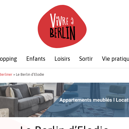
opping
Enfants
Loisirs
Sortir
Vie pratiq
 Berliner
»
Le Berlin d’Elodie