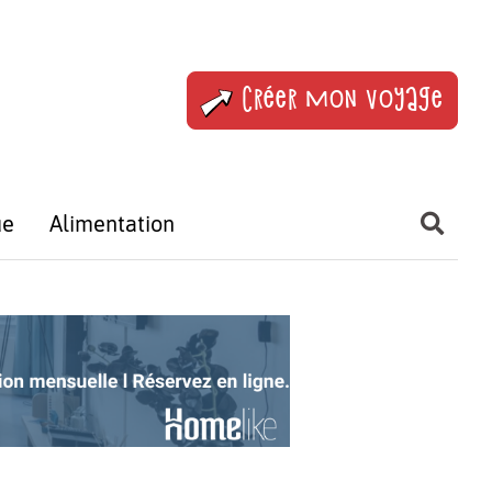
Créer mon voyage
ue
Alimentation