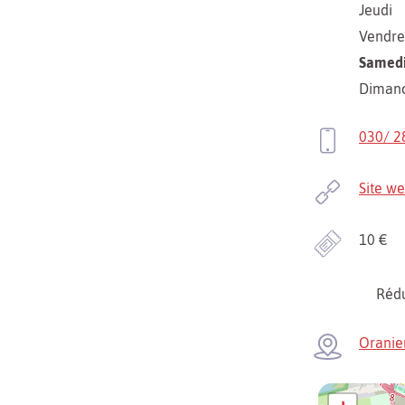
Jeudi
Vendre
Samed
Diman
030/ 2
Site w
10 €
Rédu
Oranie