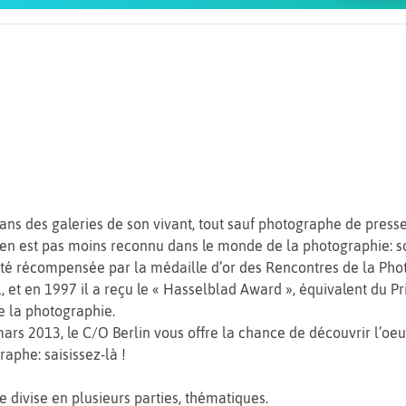
Poste de contrôle Charlie
ns des galeries de son vivant, tout sauf photographe de presse
en est pas moins reconnu dans le monde de la photographie: s
é récompensée par la médaille d’or des Rencontres de la Pho
, et en 1997 il a reçu le « Hasselblad Award », équivalent du P
e la photographie.
ars 2013, le C/O Berlin vous offre la chance de découvrir l’oe
aphe: saisissez-là !
se divise en plusieurs parties, thématiques.