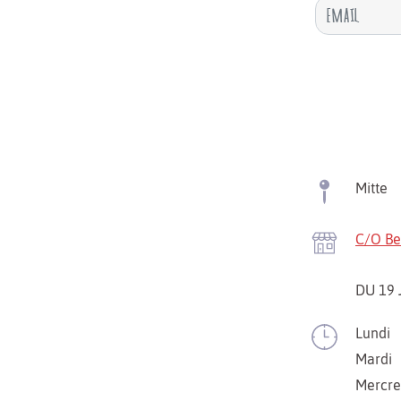
Mitte
C/O Be
DU 19 
Lundi
Mardi
Mercre