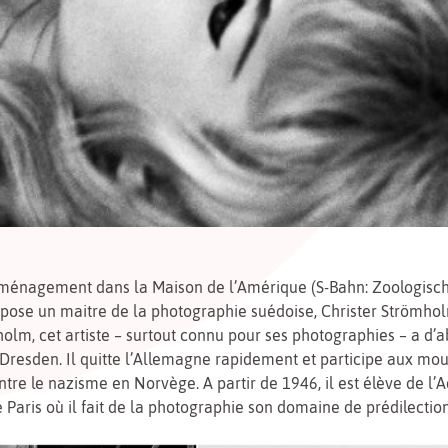
ménagement dans la Maison de l’Amérique (S-Bahn: Zoologische
xpose un maitre de la photographie suédoise, Christer Strömho
olm, cet artiste – surtout connu pour ses photographies – a d’
 Dresden. Il quitte l’Allemagne rapidement et participe aux m
ntre le nazisme en Norvège. A partir de 1946, il est élève de l
 Paris où il fait de la photographie son domaine de prédilection