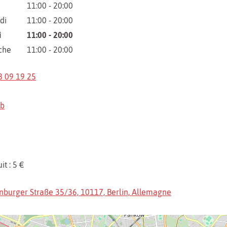
11:00 - 20:00
di
11:00 - 20:00
i
11:00 - 20:00
che
11:00 - 20:00
8 09 19 25
eb
it : 5 €
nburger Straße 35/36, 10117, Berlin, Allemagne