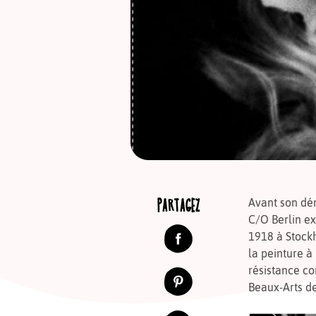
PARTAGEZ
Avant son dé
C/O Berlin e
1918 à Stockh
la peinture à
résistance co
Beaux-Arts de