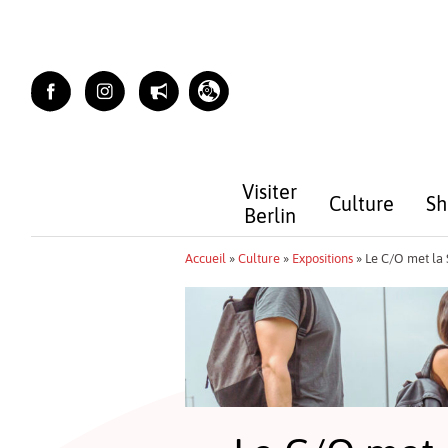
Skip
to
content
Visiter
Culture
Sh
Berlin
Accueil
»
Culture
»
Expositions
»
Le C/O met la 