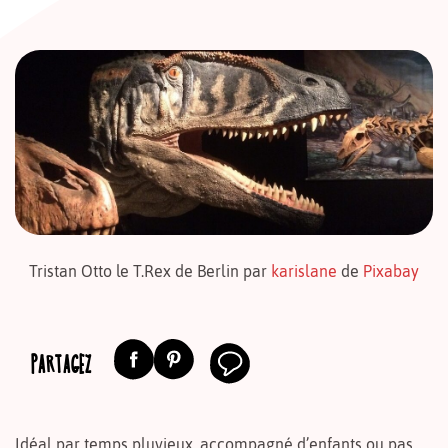
Tristan Otto le T.Rex de Berlin par
karislane
de
Pixabay
PARTAGEZ
Idéal par temps pluvieux, accompagné d’enfants ou pas,