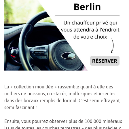
La « collection mouillée » rassemble quant à elle des
milliers de poissons, crustacés, mollusques et insectes
dans des bocaux remplis de formol. C’est semi-effrayant,
semi-fascinant !
Ensuite, vous pourrez observer plus de 100 000 minéraux
issus de toutes les couches terrestres – des plus précieux