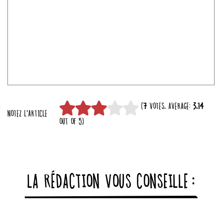
(
7
VOTES, AVERAGE:
3,14
NOTEZ L'ARTICLE
OUT OF 5)
LA RÉDACTION VOUS CONSEILLE :