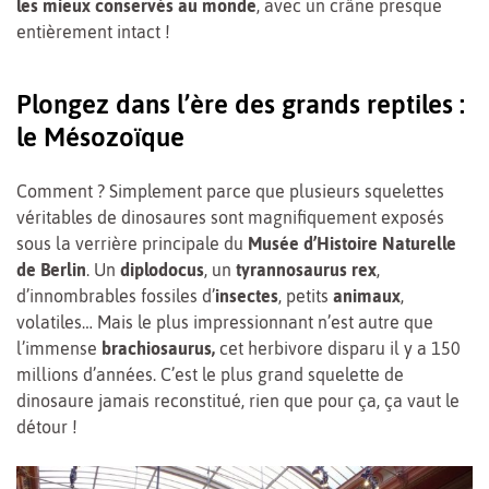
les mieux conservés au monde
, avec un crâne presque
entièrement intact !
Plongez dans l’ère des grands reptiles :
le Mésozoïque
Comment ? Simplement parce que plusieurs squelettes
véritables de dinosaures sont magnifiquement exposés
sous la verrière principale du
Musée d’Histoire Naturelle
de Berlin
. Un
diplodocus
, un
tyrannosaurus rex
,
d’innombrables fossiles d’
insectes
, petits
animaux
,
volatiles… Mais le plus impressionnant n’est autre que
l’immense
brachiosaurus,
cet herbivore disparu il y a 150
millions d’années. C’est le plus grand squelette de
dinosaure jamais reconstitué, rien que pour ça, ça vaut le
détour !