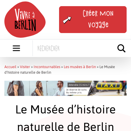
Skip
to
Créer mon
content
voyage
Accueil
»
Visiter
»
Incontournables
»
Les musées à Berlin
»
Le Musée
d'histoire naturelle de Berlin
Le Musée d’histoire
naturelle de Berlin