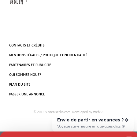
BERLIN ?
CONTACTS ET CRÉDITS
MENTIONS LÉGALES / POLITIQUE CONFIDENTIALITÉ
PARTENAIRES ET PUBLICITÉ
QUI SOMMES NOUS?
PLAN DU SITE
PASSER UNE ANNONCE
© 2015 VivreaBerlin.com. Developed by
Web56
Gestion des cookies
Envie de partir en vacances ? ✈️
Voyage sur-mesure en quelques clics 🎯