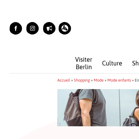
Skip
to
content
Visiter
Culture
Sh
Berlin
Accueil
»
Shopping
»
Mode
»
Mode enfants
»
En