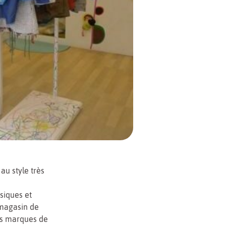
u style très
siques et
 magasin de
es marques de