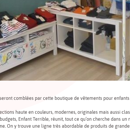
eront comblées par cette boutique de vêtements pour enfants a
ections haute en couleurs, modernes, originales mais aussi clas
 budgets, Enfant Terrible, réunit, tout ce qu’on cherche dans un
ne. On y trouve une ligne très abordable de produits de grand