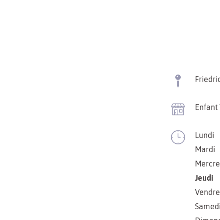
Friedri
Enfant 
Lundi
Mardi
Mercre
Jeudi
Vendre
Samed