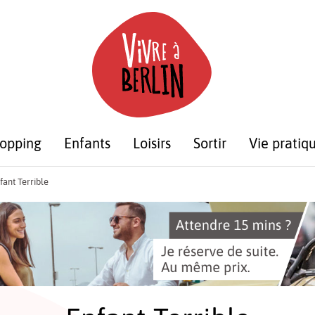
opping
Enfants
Loisirs
Sortir
Vie pratiq
fant Terrible