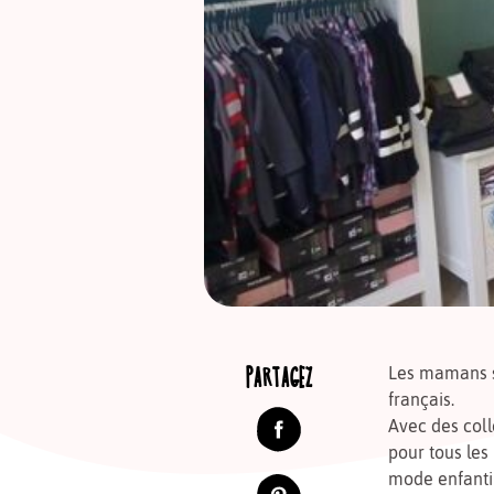
PARTAGEZ
Les mamans s
français.
Avec des coll
pour tous les
mode enfanti