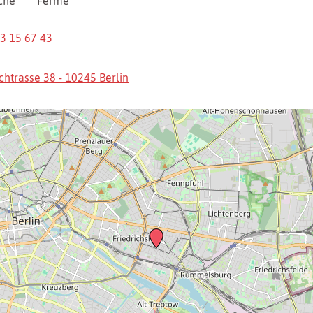
che
Fermé
53 15 67 43
chtrasse 38 - 10245 Berlin