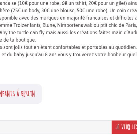
rancaise (10€ pour une robe, 6€ un tshirt, 20€ pour un gilet) ain
hère (25€ un body, 30€ une blouse, 50€ une robe). Un coin créa
ponible avec des marques en majorité francaises et difficiles 
mme Troizenfants, Blune, Nimportenawak ou ptit chic de Paris,
Why the turtle can fly mais aussi les créations faites main d’Au
re de la boutique.
 sont jolis tout en étant confortables et portables au quotidien. 
s et du baby jusqu’au 8 ans vous y trouverez votre bonheur quel
NFANTS À BERLIN
JE VEUX LE