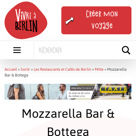
Skip
to
Créer mon
content
voyage
Accueil
»
Sortir
»
Les Restaurants et Cafés de Berlin
»
Mitte
»
Mozzarella
Bar & Bottega
Mozzarella Bar &
Bottega