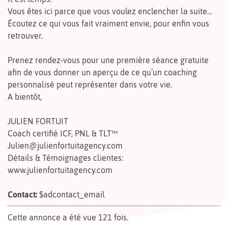
Vous êtes ici parce que vous voulez enclencher la suite…
Écoutez ce qui vous fait vraiment envie, pour enfin vous
retrouver.
Prenez rendez-vous pour une première séance gratuite
afin de vous donner un aperçu de ce qu’un coaching
personnalisé peut représenter dans votre vie.
A bientôt,
JULIEN FORTUIT
Coach certifié ICF, PNL & TLT™
Julien@julienfortuitagency.com
Détails & Témoignages clientes:
www.julienfortuitagency.com
Contact:
$adcontact_email
Cette annonce a été vue 121 fois.