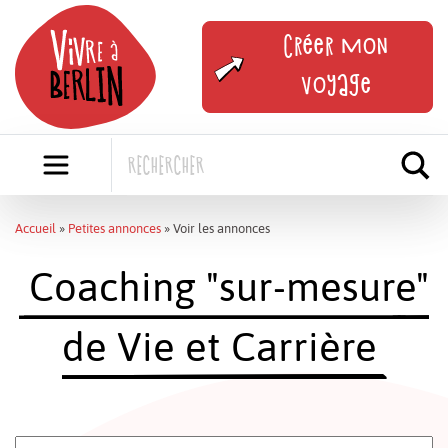
Skip
to
Créer mon
content
voyage
Accueil
»
Petites annonces
»
Voir les annonces
Coaching "sur-mesure"
de Vie et Carrière
Rechercher: