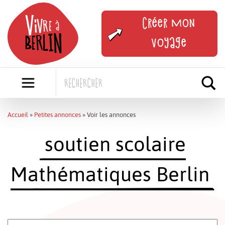
Skip
to
Créer mon
content
voyage
Accueil
»
Petites annonces
»
Voir les annonces
soutien scolaire
Mathématiques Berlin
Rechercher: