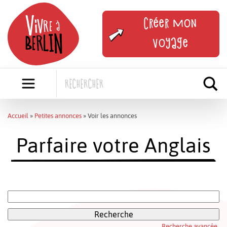
Skip
to
Créer mon
content
voyage
Accueil
»
Petites annonces
»
Voir les annonces
Parfaire votre Anglais
Rechercher:
Recherche avancée