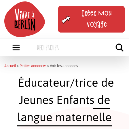
Skip
to
Créer mon
content
voyage
Accueil
»
Petites annonces
»
Voir les annonces
Éducateur/trice de
Jeunes Enfants de
langue maternelle