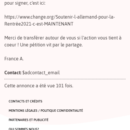
pour signer, c'est ici:
https://www.change.org/Soutenir-l-allemand-pour-la-
Rentrée2021-c-est-MAINTENANT
Merci de transférer autour de vous si l'action vous tient à
coeur ! Une pétition vit par le partage.
France A.
Contact:
$adcontact_email
Cette annonce a été vue 101 fois.
CONTACTS ET CRÉDITS
MENTIONS LÉGALES / POLITIQUE CONFIDENTIALITÉ
PARTENAIRES ET PUBLICITÉ
QUI SOMMES NOUS?