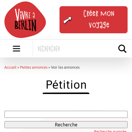
Skip
to
Créer mon
content
voyage
Accueil
»
Petites annonces
»
Voir les annonces
Pétition
Rechercher:
Recherche avancée