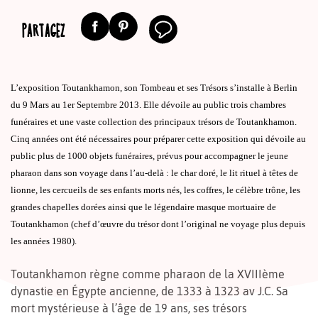
PARTAGEZ
L’exposition Toutankhamon, son Tombeau et ses Trésors s’installe à Berlin
du 9 Mars au 1er Septembre 2013. Elle dévoile au public trois chambres
funéraires et une vaste collection des principaux trésors de Toutankhamon.
Cinq années ont été nécessaires pour préparer cette exposition qui dévoile au
public plus de 1000 objets funéraires, prévus pour accompagner le jeune
pharaon dans son voyage dans l’au-delà : le char doré, le lit rituel à têtes de
lionne, les cercueils de ses enfants morts nés, les coffres, le célèbre trône, les
grandes chapelles dorées ainsi que le légendaire masque mortuaire de
Toutankhamon (chef d’œuvre du trésor dont l’original ne voyage plus depuis
les années 1980).
Toutankhamon règne comme pharaon de la XVIIIème
dynastie en Égypte ancienne, de 1333 à 1323 av J.C. Sa
mort mystérieuse à l’âge de 19 ans, ses trésors