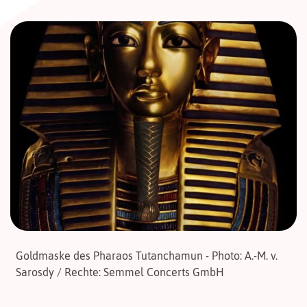
Goldmaske des Pharaos Tutanchamun - Photo: A.-M. v.
Sarosdy / Rechte: Semmel Concerts GmbH