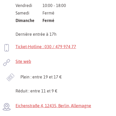
Vendredi
10:00 - 18:00
Samedi
Fermé
Dimanche
Fermé
Dernière entrée à 17h
Ticket-Hotline : 030 / 479 974 77
Site web
Plein : entre 19 et 17 €
Réduit : entre 11 et 9 €
Eichenstraße 4, 12435, Berlin, Allemagne