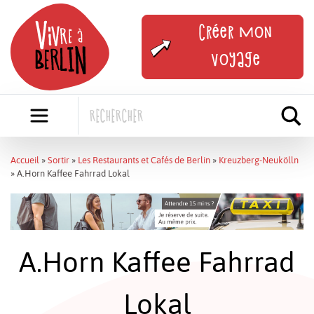
Skip
to
Créer mon
content
voyage
Accueil
»
Sortir
»
Les Restaurants et Cafés de Berlin
»
Kreuzberg-Neukölln
»
A.Horn Kaffee Fahrrad Lokal
A.Horn Kaffee Fahrrad
Lokal