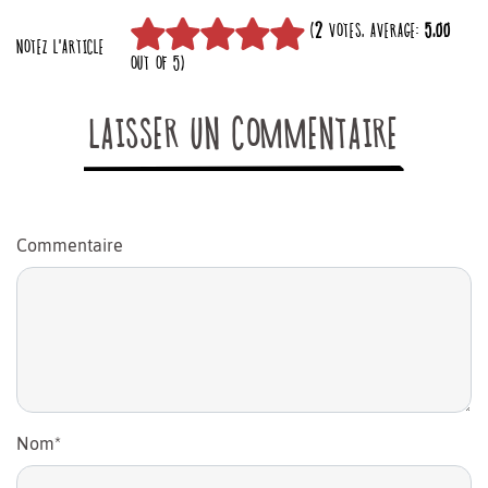
(
2
VOTES, AVERAGE:
5,00
NOTEZ L'ARTICLE
OUT OF 5)
LAISSER UN COMMENTAIRE
Commentaire
Nom
*