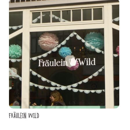
FRÄULEIN WILD