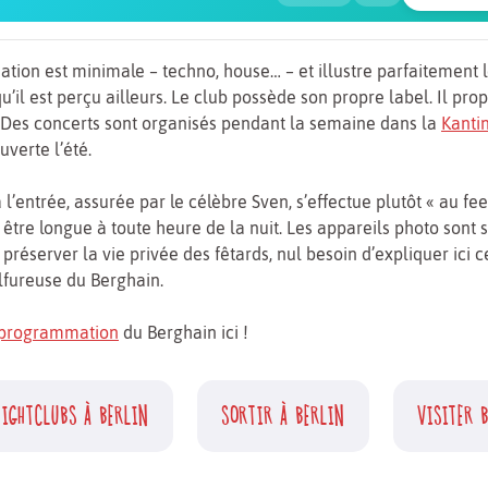
ion est minimale – techno, house… – et illustre parfaitement l
qu’il est perçu ailleurs. Le club possède son propre label. Il pr
. Des concerts sont organisés pendant la semaine dans la
Kanti
uverte l’été.
 l’entrée, assurée par le célèbre Sven, s’effectue plutôt « au fee
t être longue à toute heure de la nuit. Les appareils photo sont 
 préserver la vie privée des fêtards, nul besoin d’expliquer ici ce
lfureuse du Berghain.
programmation
du Berghain ici !
IGHTCLUBS À BERLIN
SORTIR À BERLIN
VISITER 