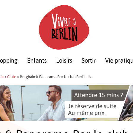
opping
Enfants
Loisirs
Sortir
Vie pratiq
lin
»
Clubs
»
Berghain & Panorama Bar le club Berlinois