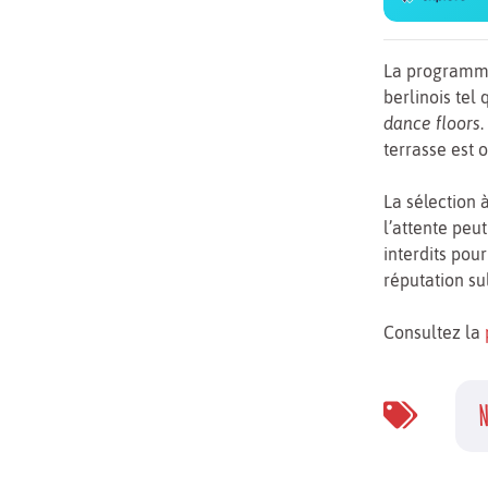
La programmat
berlinois tel 
dance floors
terrasse est o
La sélection à
l’attente peu
interdits pour
réputation su
Consultez la
N