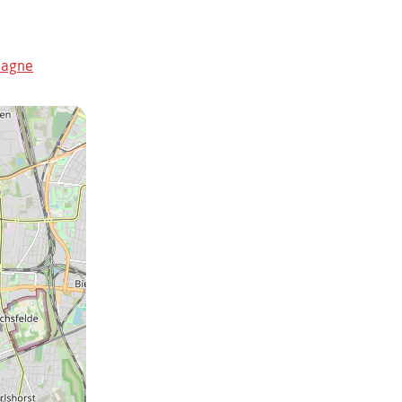
magne