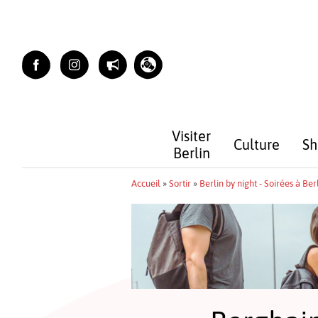
Skip
to
content
Visiter
Culture
Sh
Berlin
Accueil
»
Sortir
»
Berlin by night - Soirées à Ber