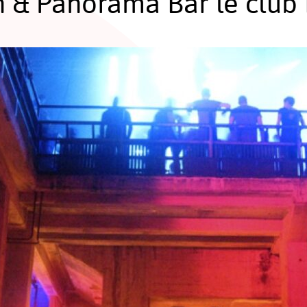
 & Panorama Bar le club 