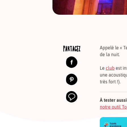
PARTAGEZ
Appelé le « T
de la nuit.
Le
club
est in
une acoustiqu
très fort !).
À tester aussi
notre outil 