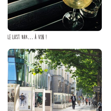
LE LUST BAR… À VIN !