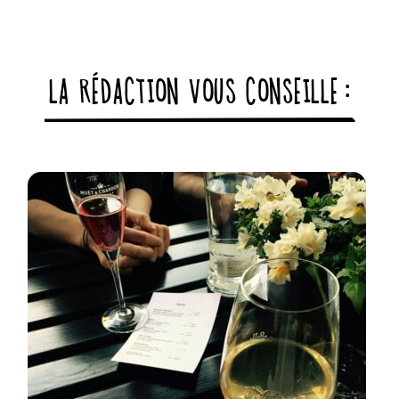
LA RÉDACTION VOUS CONSEILLE :