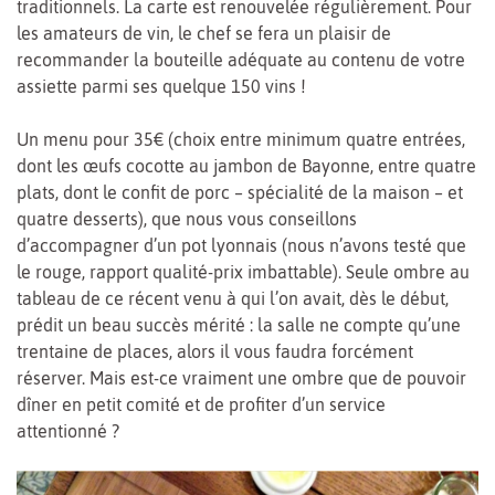
traditionnels. La carte est renouvelée régulièrement. Pour
les amateurs de vin, le chef se fera un plaisir de
recommander la bouteille adéquate au contenu de votre
assiette parmi ses quelque 150 vins !
Un menu pour 35€ (choix entre minimum quatre entrées,
dont les œufs cocotte au jambon de Bayonne, entre quatre
plats, dont le confit de porc – spécialité de la maison – et
quatre desserts), que nous vous conseillons
d’accompagner d’un pot lyonnais (nous n’avons testé que
le rouge, rapport qualité-prix imbattable). Seule ombre au
tableau de ce récent venu à qui l’on avait, dès le début,
prédit un beau succès mérité : la salle ne compte qu’une
trentaine de places, alors il vous faudra forcément
réserver. Mais est-ce vraiment une ombre que de pouvoir
dîner en petit comité et de profiter d’un service
attentionné ?