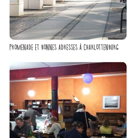
PROMENADE ET BONNES ADRESSES À CHARLOTTENBURG