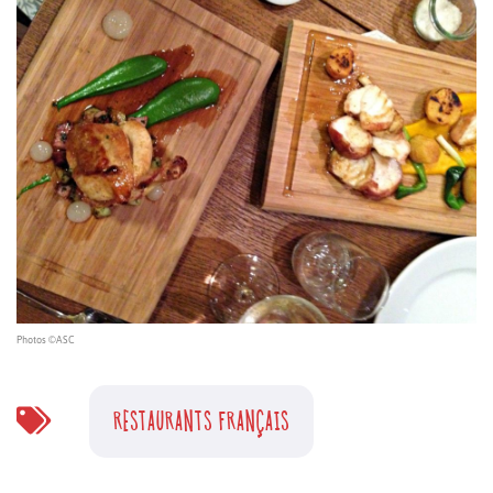
Photos ©ASC
RESTAURANTS FRANÇAIS