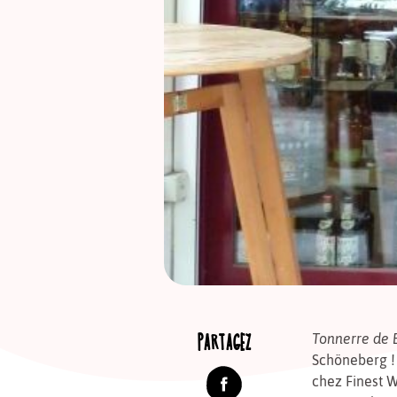
PARTAGEZ
Tonnerre de 
Schöneberg ! 
chez Finest 