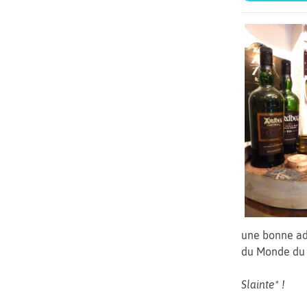
une bonne ad
du Monde du 
Slainte* !