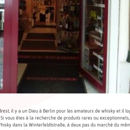
Brest
, il y a un Dieu à Berlin pour les amateurs de whisky et il l
Si vous êtes à la recherche de produits rares ou exceptionnels
Whisky dans la Winterfeldtstraße, à deux pas du marché du mê