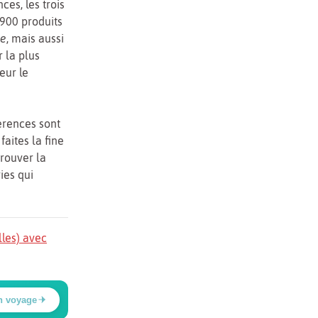
ces, les trois
 900 produits
se
, mais aussi
 la plus
eur le
érences sont
faites la fine
rouver la
ies qui
lles) avec
n voyage