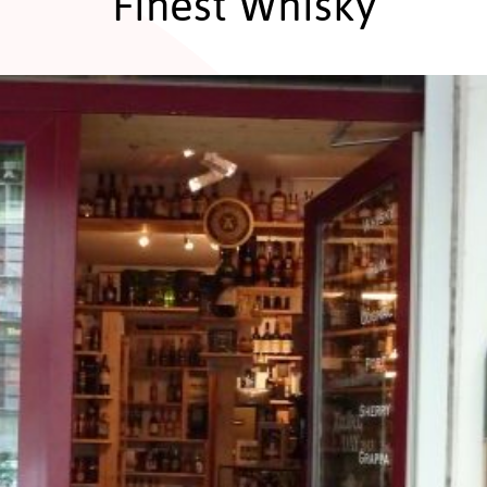
Finest Whisky