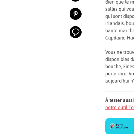
Bien que le m
salles qui vo
qui sont disp
irlandais, bo
haute marche 
Capitaine Ha
Vous ne trouv
disponibles d
bouche, Fine
perle rare. V
aujourd’hui n
À tester aussi
notre outil 