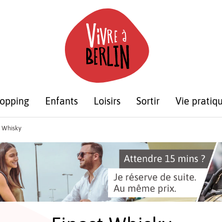
opping
Enfants
Loisirs
Sortir
Vie pratiq
t Whisky