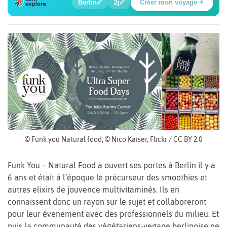
Berlin
2j
Créer mon voyage
Poste de contrôle Charlie
© Funk you Natural food, © Nico Kaiser, Flickr / CC BY 2.0
Funk You – Natural Food a ouvert ses portes à Berlin il y a
6 ans et était à l’époque le précurseur des smoothies et
autres elixirs de jouvence multivitaminés. Ils en
connaissent donc un rayon sur le sujet et collaboreront
pour leur évenement avec des professionnels du milieu. Et
puis la communauté des végétariens-vegane berlinoise ne