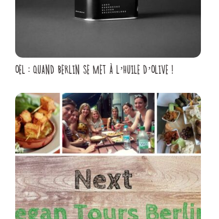
OEL : QUAND BERLIN SE MET À L’HUILE D’OLIVE !