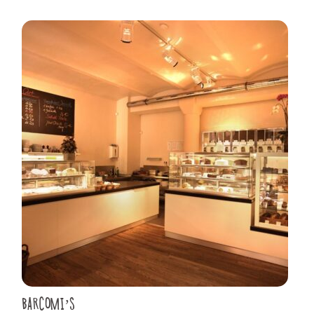
BARCOMI’S