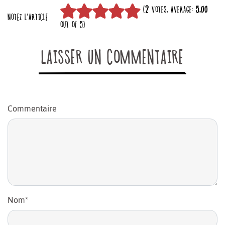
(
2
VOTES, AVERAGE:
5,00
NOTEZ L'ARTICLE
OUT OF 5)
LAISSER UN COMMENTAIRE
Commentaire
Nom
*