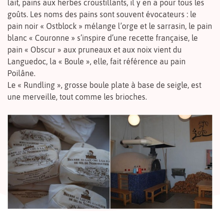
lait, pains aux herbes croustillants, il y en a pour tous les
goûts. Les noms des pains sont souvent évocateurs : le
pain noir « Ostblock » mélange l’orge et le sarrasin, le pain
blanc « Couronne » s’inspire d’une recette française, le
pain « Obscur » aux pruneaux et aux noix vient du
Languedoc, la « Boule », elle, fait référence au pain
Poilâne.
Le « Rundling », grosse boule plate à base de seigle, est
une merveille, tout comme les brioches.