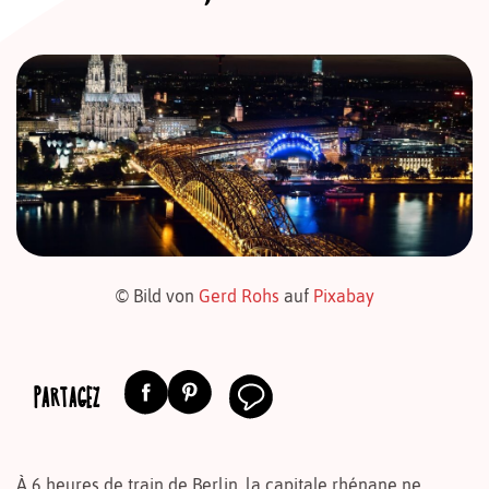
© Bild von
Gerd Rohs
auf
Pixabay
PARTAGEZ
À 6 heures de train de Berlin, la capitale rhénane ne