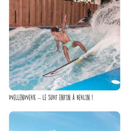
WELLENWERK – LE SURF ENFIN À BERLIN !