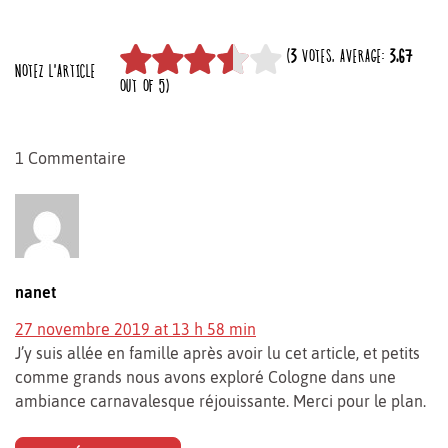
(
3
VOTES, AVERAGE:
3,67
NOTEZ L'ARTICLE
OUT OF 5)
1 Commentaire
nanet
27 novembre 2019 at 13 h 58 min
J’y suis allée en famille après avoir lu cet article, et petits
comme grands nous avons exploré Cologne dans une
ambiance carnavalesque réjouissante. Merci pour le plan.