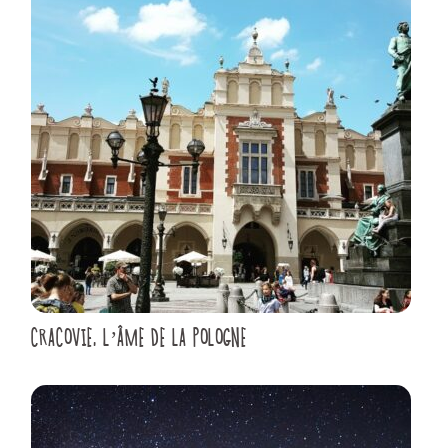
CRACOVIE, L’ÂME DE LA POLOGNE