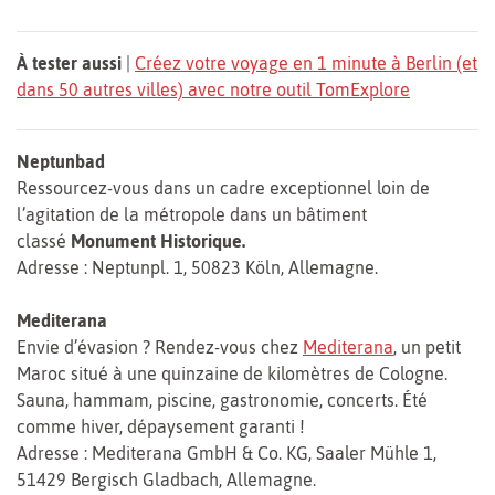
À tester aussi
|
Créez votre voyage en 1 minute à Berlin (et
dans 50 autres villes) avec notre outil TomExplore
Neptunbad
Ressourcez-vous dans un cadre exceptionnel loin de
l’agitation de la métropole dans un bâtiment
classé
Monument Historique.
Adresse : Neptunpl. 1, 50823 Köln, Allemagne.
Mediterana
Envie d’évasion ? Rendez-vous chez
Mediterana
, un petit
Maroc situé à une quinzaine de kilomètres de Cologne.
Sauna, hammam, piscine, gastronomie, concerts. Été
comme hiver, dépaysement garanti !
Adresse : Mediterana GmbH & Co. KG, Saaler Mühle 1,
51429 Bergisch Gladbach, Allemagne.