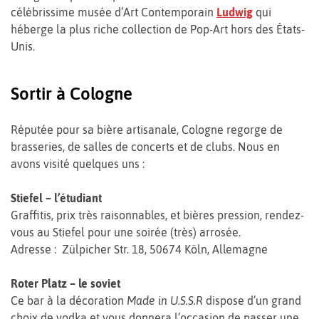
célébrissime musée d’Art Contemporain
Ludwig
qui
héberge la plus riche collection de Pop-Art hors des États-
Unis.
Sortir à Cologne
Réputée pour sa bière artisanale, Cologne regorge de
brasseries, de salles de concerts et de clubs. Nous en
avons visité quelques uns :
Stiefel – l’étudiant
Graffitis, prix très raisonnables, et bières pression, rendez-
vous au Stiefel pour une soirée (très) arrosée.
Adresse :
Zülpicher Str. 18, 50674 Köln, Allemagne
Roter Platz – le soviet
Ce bar à la décoration
Made in U.S.S.R
dispose d’un grand
choix de vodka et vous donnera l’occasion de passer une