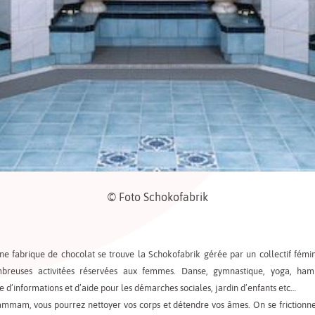
© Foto Schokofabrik
e fabrique de chocolat se trouve la Schokofabrik gérée par un collectif féminis
breuses activitées réservées aux femmes. Danse, gymnastique, yoga, ha
e d’informations et d’aide pour les démarches sociales, jardin d’enfants etc…
ammam, vous pourrez nettoyer vos corps et détendre vos âmes. On se frictionne