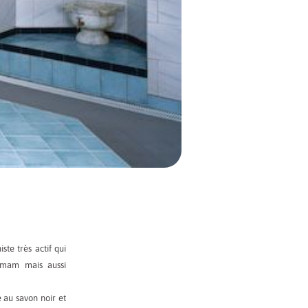
te très actif qui
mmam mais aussi
 au savon noir et