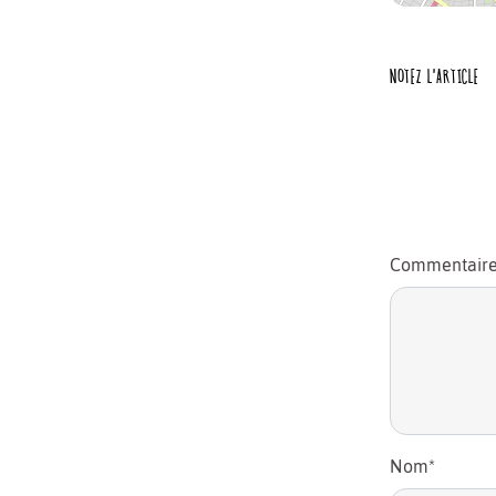
NOTEZ L'ARTICLE
Commentair
Nom
*