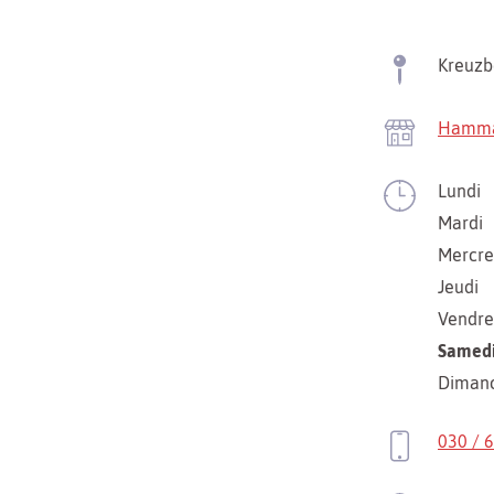
Kreuzb
Hamma
Lundi
Mardi
Mercre
Jeudi
Vendre
Samed
Diman
030 / 