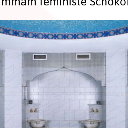
ammam féministe Schokof