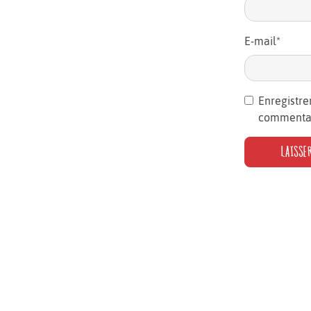
E-mail
*
Enregistre
commentai