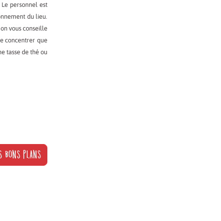
. Le personnel est
onnement du lieu.
 on vous conseille
se concentrer que
ne tasse de thé ou
S BONS PLANS