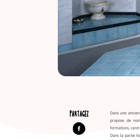
PARTAGEZ
Dans une ancienn
propose de nom
formations, centr
Dans la partie h