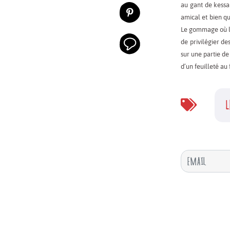
au gant de kessa 
amical et bien q
Le gommage où l’o
de privilégier d
sur une partie de
d’un feuilleté au
L