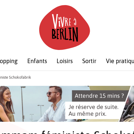
opping
Enfants
Loisirs
Sortir
Vie pratiq
iste Schokofabrik