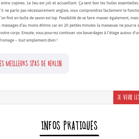
entre copines. Le lieu est joli et accueillant. Ça sent bon les huiles essentielles
u’il ne parle pas nécessairement anglais, vous comprendrez facilement le foncti
n finit en bulle de savon est top. Possibilité de se faire masser également, mais
es massages d’au moins 40mns car en 20 petites minutes la masseuse ne pourra 
 votre corps. Ensuite, vous pourrez continuer vos bavardages à l’étage autour d’u
 fromage – tout simplement divin !
ES MEILLEURS SPAS DE BERLIN
JE VEUX LE
INFOS PRATIQUES