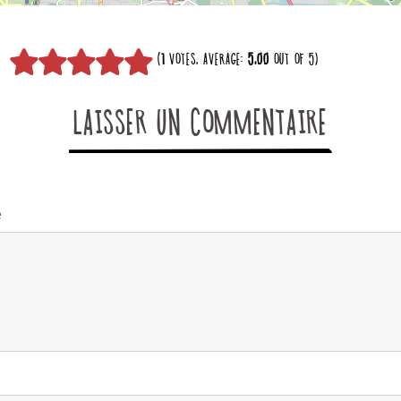
(
1
VOTES, AVERAGE:
5,00
OUT OF 5)
LAISSER UN COMMENTAIRE
e