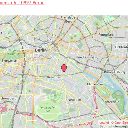
nenstr 6 -10997 Berlin
Leaflet
| ©
OpenStr