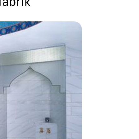
abrik