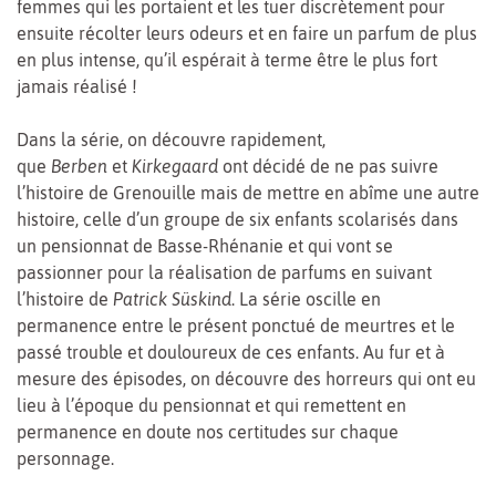
femmes qui les portaient et les tuer discrètement pour
ensuite récolter leurs odeurs et en faire un parfum de plus
en plus intense, qu’il espérait à terme être le plus fort
jamais réalisé !
Dans la série, on découvre rapidement,
que
Berben
et
Kirkegaard
ont décidé de ne pas suivre
l’histoire de Grenouille mais de mettre en abîme une autre
histoire, celle d’un groupe de six enfants scolarisés dans
un pensionnat de Basse-Rhénanie et qui vont se
passionner pour la réalisation de parfums en suivant
l’histoire de
Patrick Süskind
. La série oscille en
permanence entre le présent ponctué de meurtres et le
passé trouble et douloureux de ces enfants. Au fur et à
mesure des épisodes, on découvre des horreurs qui ont eu
lieu à l’époque du pensionnat et qui remettent en
permanence en doute nos certitudes sur chaque
personnage.