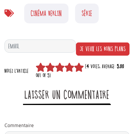
CINÉMA BERLIN
SÉRIE
JE VEUX LES BONS PLANS
(
4
VOTES, AVERAGE:
5,00
NOTEZ L'ARTICLE
OUT OF 5)
LAISSER UN COMMENTAIRE
Commentaire