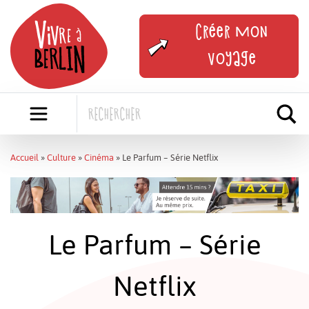
Skip
to
Créer mon
content
voyage
Accueil
»
Culture
»
Cinéma
»
Le Parfum – Série Netflix
Le Parfum – Série
Netflix