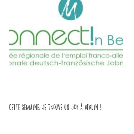
CETTE SEMAINE, JE TROUVE UN JOB À BERLIN !