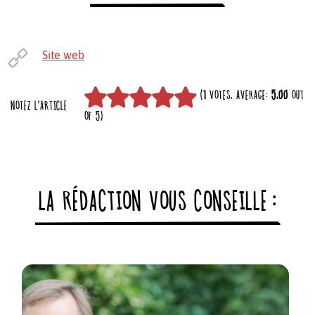
Site web
(
1
VOTES, AVERAGE:
5,00
OUT
NOTEZ L'ARTICLE
OF 5)
LA RÉDACTION VOUS CONSEILLE :