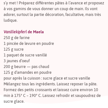
s’y met ! Préparez différentes pâtes à l’avance et proposez
à vos gamins de vous donner un coup de main. Ils vont
adorer, surtout la partie décoration, facultative, mais très
ludique.
Vanillekipferl
de Maela
250 g de farine
1 pincée de levure en poudre
125 g sucre
1 paquet de sucre vanillé
3 jaunes d’oeuf
200 g beurre — pas chaud
125 g d’amandes en poudre
pour après la cuisson : sucre glace et sucre vanille
Mélangez tous les ingrédients. Laissez reposer la pâte.
Formez des petits croissants et laissez cuire environ 10
min à 175° C – 190° C. Laissez refroidir et saupoudrez de
sucre glace.