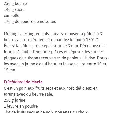
250 g beurre
140 g sucre
cannelle
170 g de poudre de noisettes
Mélangez les ingrédients. Laissez reposer la pâte 2 à 3
heures au refrigérateur. Préchauffez le four à 150° C.
Étalez la pâte sur une épaisseur de 3 mm. Découpez des
formes à l’aide d’emporte-pièces et déposez-les sur des
plaques de cuisson recouvertes de papier sulfurisé. Dorez-
les avec un jaune d’oeuf battu et laissez cuire entre 10 et
15 mn.
Früchtebrot
de Maela
C’est un pain aux fruits secs et aux noix, délicieux en
tartine avec du beurre salé.
250 g farine
1 levure en poudre
1kg de fruits secs et de noix, noisettes au choix