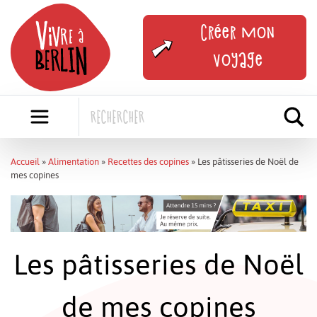
Skip
to
Créer mon
content
voyage
Accueil
»
Alimentation
»
Recettes des copines
»
Les pâtisseries de Noël de
mes copines
Les pâtisseries de Noël
de mes copines