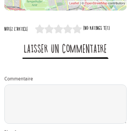
Leaflet
| ©
OpenStreetMap
contributors
(NO RATINGS YET)
NOTEZ L'ARTICLE
LAISSER UN COMMENTAIRE
Commentaire