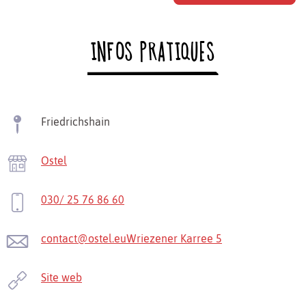
INFOS PRATIQUES
Friedrichshain
Ostel
030/ 25 76 86 60
contact@ostel.euWriezener Karree 5
Site web