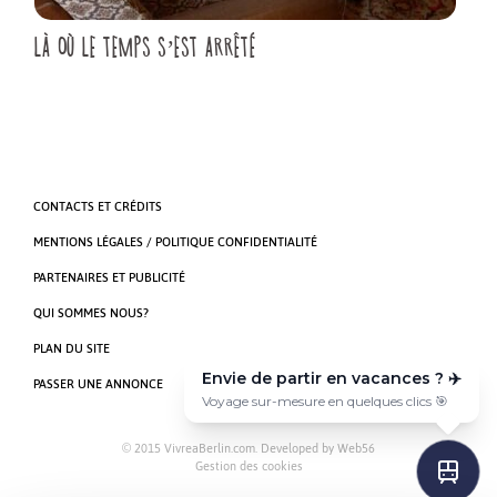
LÀ OÙ LE TEMPS S’EST ARRÊTÉ
CONTACTS ET CRÉDITS
MENTIONS LÉGALES / POLITIQUE CONFIDENTIALITÉ
PARTENAIRES ET PUBLICITÉ
QUI SOMMES NOUS?
PLAN DU SITE
Envie de partir en vacances ? ✈️
PASSER UNE ANNONCE
Voyage sur-mesure en quelques clics 🎯
© 2015 VivreaBerlin.com. Developed by
Web56
Gestion des cookies