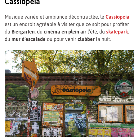
Cassiopeia
Musique variée et ambiance décontractée, le
Cassiopeia
est un endroit agréable à visiter que ce soit pour profiter
du
Biergarten
, du
cinéma en plein air
l’été, du
skatepark
,
du
mur d’escalade
ou pour venir
clubber
la nuit.