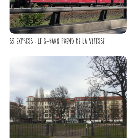
S3 EXPRESS : LE S-BAHN PREND DE LA VITESSE