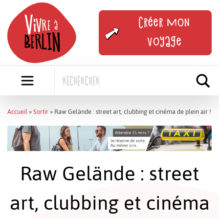
Skip
to
Créer mon
content
voyage
Accueil
»
Sortir
»
Raw Gelände : street art, clubbing et cinéma de plein air !
Raw Gelände : street
art, clubbing et cinéma