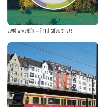
VIVRE À MUNICH – PETITE SŒUR DE VAB